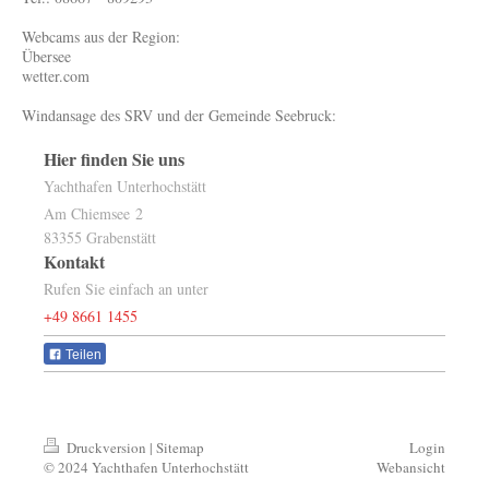
Webcams aus der Region:
Übersee
wetter.com
Windansage des SRV und der Gemeinde Seebruck:
Hier finden Sie uns
Yachthafen Unterhochstätt
Am Chiemsee
2
83355
Grabenstätt
Kontakt
Rufen Sie einfach an unter
+49 8661 1455
Teilen
Druckversion
|
Sitemap
Login
© 2024 Yachthafen Unterhochstätt
Webansicht