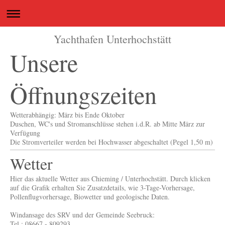
Yachthafen Unterhochstätt
Unsere
Öffnungszeiten
Wetterabhängig: März bis Ende Oktober
Duschen, WC's und Stromanschlüsse stehen i.d.R. ab Mitte März zur
Verfügung
Die Stromverteiler werden bei Hochwasser abgeschaltet (Pegel 1,50 m)
Wetter
Hier das aktuelle Wetter aus Chieming / Unterhochstätt. Durch klicken
auf die Grafik erhalten Sie Zusatzdetails, wie 3-Tage-Vorhersage,
Pollenflugvorhersage, Biowetter und geologische Daten.
Windansage des SRV und der Gemeinde Seebruck:
Tel.: 08667 - 809293