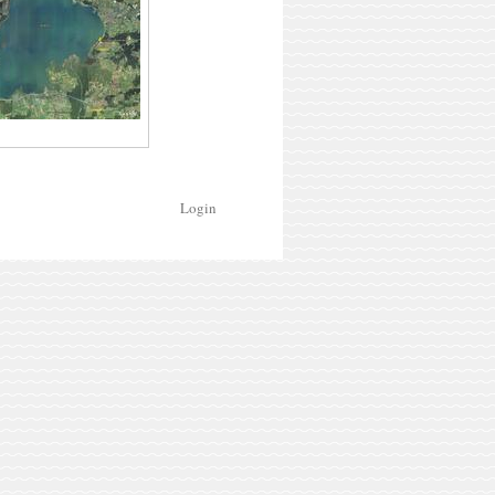
Login