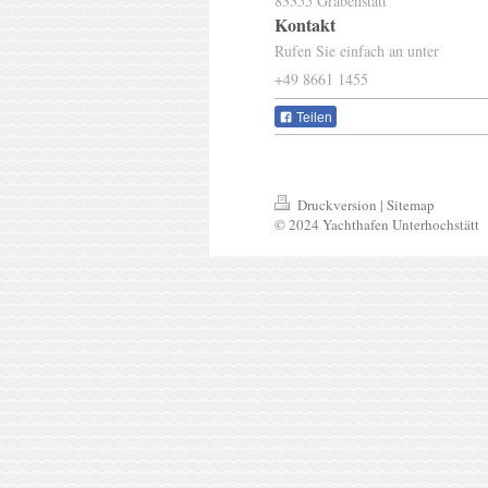
83355
Grabenstätt
Kontakt
Rufen Sie einfach an unter
+49 8661 1455
Teilen
Druckversion
|
Sitemap
© 2024 Yachthafen Unterhochstätt